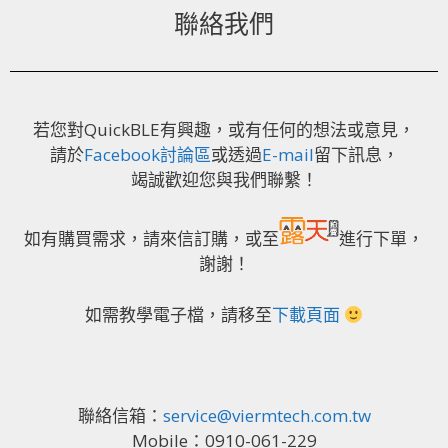
聯絡我們
若您對QuickBLE有興趣，或有任何的想法或意見，
請於
Facebook討論區
或透過
E-mail
留下訊息，
竭誠歡迎您與我們聯繫！
如有購買需求，請來信訂購，或至
進行下單，
謝謝！
如需教學電子檔，請移至
下載頁面
聯絡信箱：
service@viermtech.com.tw
Mobile：0910-061-229