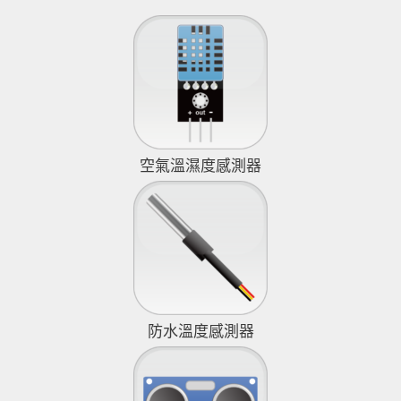
空氣溫濕度感測器
防水溫度感測器